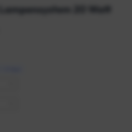
g Lampensystem 20 Watt
7 – 10 Tagen