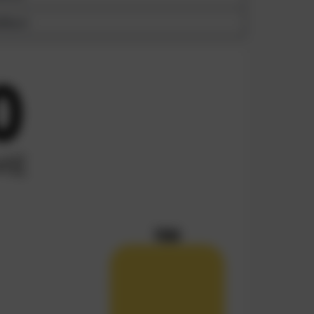
lbar)