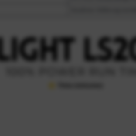
Goodman-Halterung (verstel