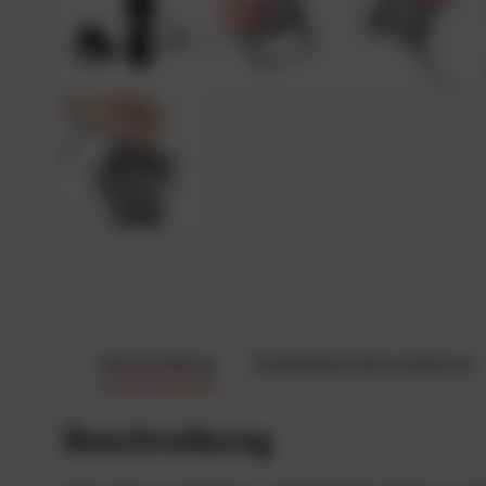
Beschreibung
Zusätzliche Informationen
Beschreibung