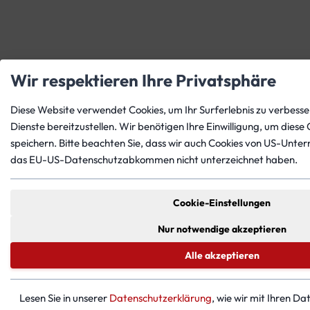
Wir respektieren Ihre Privatsphäre
Diese Website verwendet Cookies, um Ihr Surferlebnis zu verbesse
Dienste bereitzustellen. Wir benötigen Ihre Einwilligung, um diese
speichern. Bitte beachten Sie, dass wir auch Cookies von US-Unt
das EU-US-Datenschutzabkommen nicht unterzeichnet haben.
Cookie-Einstellungen
Nur notwendige akzeptieren
Alle akzeptieren
Lesen Sie in unserer
Datenschutzerklärung
, wie wir mit Ihren D