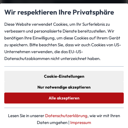
Widerrufsbelehrung
Kauf widerrufen
Wir respektieren Ihre Privatsphäre
Datenschutz
Versand
Diese Website verwendet Cookies, um Ihr Surferlebnis zu
Batterieverordnung
verbessern und personalisierte Dienste bereitzustellen. Wir
benötigen Ihre Einwilligung, um diese Cookies auf Ihrem Gerät
zu speichern. Bitte beachten Sie, dass wir auch Cookies von US-
Dein Konto
Unternehmen verwenden, die das EU-US-
Datenschutzabkommen nicht unterzeichnet haben.
Mein Konto
Bestellungen
Downloads
Cookie-Einstellungen
Meine Adressen
Passwort vergessen?
Nur notwendige akzeptieren
Gastbestellung verfolgen
Alle akzeptieren
© 2026 TecServe UG (haftungsbeschränkt)
Lesen Sie in unserer
Datenschutzerklärung
, wie wir mit Ihren
5,0
aus 112 Bewertungen
Daten umgehen |
Impressum
Preisangaben in EUR inkl. gesetzl. MwSt. und zzgl. Versandkosten