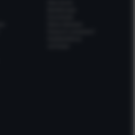
Mein Konto
Bestellungen
Downloads
en
Meine Adressen
Passwort vergessen?
Gastbestellung
verfolgen