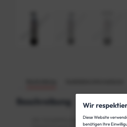
Beschreibung
Zusätzliche Informationen
Beschreibung
Wir respektie
Diese Website verwendet
Alle Kompletttauchgeräte erhalten Sie mit
benötigen Ihre Einwilli
Wiederholungsprüfung. . Alle Tauchgeräte si