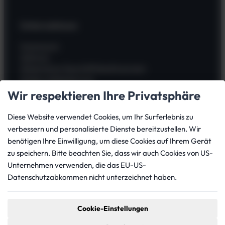
Unternehmen
Impressum
Zahlung
Allgemeine Geschäftsbedingungen
Widerrufsbelehrung
Kauf widerrufen
Wir respektieren Ihre Privatsphäre
Datenschutz
Versand
Diese Website verwendet Cookies, um Ihr Surferlebnis zu
Batterieverordnung
verbessern und personalisierte Dienste bereitzustellen. Wir
benötigen Ihre Einwilligung, um diese Cookies auf Ihrem Gerät
zu speichern. Bitte beachten Sie, dass wir auch Cookies von US-
Dein Konto
Unternehmen verwenden, die das EU-US-
Datenschutzabkommen nicht unterzeichnet haben.
Mein Konto
Bestellungen
Downloads
Cookie-Einstellungen
Meine Adressen
Passwort vergessen?