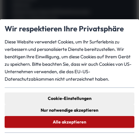
Zahlung
Allgemeine Geschäftsbedingungen
Widerrufsbelehrung
Kauf widerrufen
Wir respektieren Ihre Privatsphäre
Datenschutz
Versand
Diese Website verwendet Cookies, um Ihr Surferlebnis zu
Batterieverordnung
verbessern und personalisierte Dienste bereitzustellen. Wir
benötigen Ihre Einwilligung, um diese Cookies auf Ihrem Gerät
zu speichern. Bitte beachten Sie, dass wir auch Cookies von US-
Dein Konto
Unternehmen verwenden, die das EU-US-
Datenschutzabkommen nicht unterzeichnet haben.
Mein Konto
Bestellungen
Downloads
Cookie-Einstellungen
Meine Adressen
Passwort vergessen?
Nur notwendige akzeptieren
Gastbestellung verfolgen
Alle akzeptieren
© 2026 TecServe UG (haftungsbeschränkt)