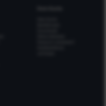
Dein Konto
Mein Konto
Bestellungen
Downloads
en
Meine Adressen
Passwort vergessen?
Gastbestellung
verfolgen