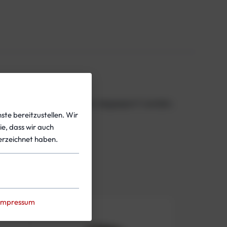
Gaszufuhr zum ADV sicher abgesperrt werden.
ste bereitzustellen. Wir
ie, dass wir auch
rzeichnet haben.
Impressum