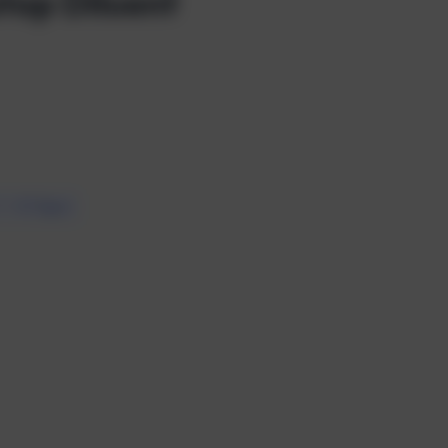
top Diluent
7 – 10 Tagen