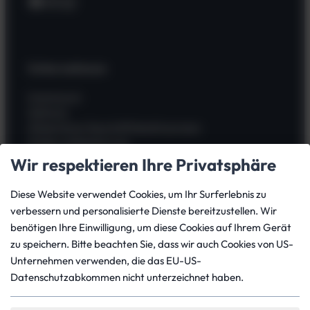
Facebook
Instagram
WhatsApp
Unternehmen
Impressum
Zahlung
Allgemeine Geschäftsbedingungen
Widerrufsbelehrung
Kauf widerrufen
Wir respektieren Ihre Privatsphäre
Datenschutz
Versand
Diese Website verwendet Cookies, um Ihr Surferlebnis zu
Batterieverordnung
verbessern und personalisierte Dienste bereitzustellen. Wir
benötigen Ihre Einwilligung, um diese Cookies auf Ihrem Gerät
zu speichern. Bitte beachten Sie, dass wir auch Cookies von US-
Dein Konto
Unternehmen verwenden, die das EU-US-
Datenschutzabkommen nicht unterzeichnet haben.
Mein Konto
Bestellungen
Downloads