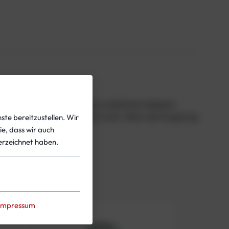
en werden kann, ohne dass zusätzliche Adapter
entliches Öffnen verhindert wird. Wenn die Kupplung
ste bereitzustellen. Wir
ie, dass wir auch
rzeichnet haben.
Impressum