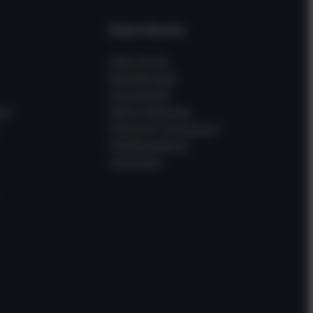
Dein Konto
Mein Konto
Bestellungen
Downloads
en
Meine Adressen
Passwort vergessen?
Gastbestellung
verfolgen