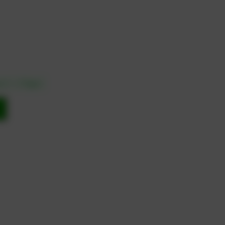
in 1 – 3 Tagen
b