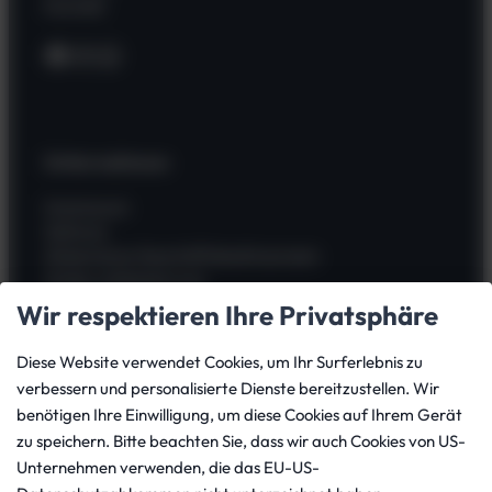
Kontakt
Facebook
Instagram
WhatsApp
Unternehmen
Impressum
Zahlung
Allgemeine Geschäftsbedingungen
Widerrufsbelehrung
Kauf widerrufen
Wir respektieren Ihre Privatsphäre
Datenschutz
Versand
Diese Website verwendet Cookies, um Ihr Surferlebnis zu
Batterieverordnung
verbessern und personalisierte Dienste bereitzustellen. Wir
benötigen Ihre Einwilligung, um diese Cookies auf Ihrem Gerät
zu speichern. Bitte beachten Sie, dass wir auch Cookies von US-
Dein Konto
Unternehmen verwenden, die das EU-US-