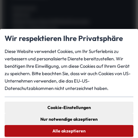
Impressum
Zahlung
Allgemeine Geschäftsbedingungen
Widerrufsbelehrung
Kauf widerrufen
Wir respektieren Ihre Privatsphäre
Datenschutz
Versand
Diese Website verwendet Cookies, um Ihr Surferlebnis zu
Batterieverordnung
verbessern und personalisierte Dienste bereitzustellen. Wir
benötigen Ihre Einwilligung, um diese Cookies auf Ihrem Gerät
zu speichern. Bitte beachten Sie, dass wir auch Cookies von US-
Dein Konto
Unternehmen verwenden, die das EU-US-
Datenschutzabkommen nicht unterzeichnet haben.
Mein Konto
Bestellungen
Downloads
Cookie-Einstellungen
Meine Adressen
Passwort vergessen?
Nur notwendige akzeptieren
Gastbestellung verfolgen
Alle akzeptieren