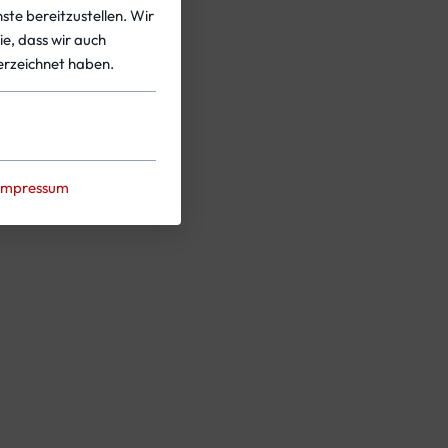
ste bereitzustellen. Wir
ie, dass wir auch
rzeichnet haben.
Impressum