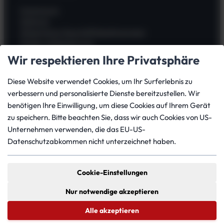
Impressum
Zahlung
Allgemeine Geschäftsbedingungen
Widerrufsbelehrung
Kauf widerrufen
Wir respektieren Ihre Privatsphäre
Datenschutz
Versand
Diese Website verwendet Cookies, um Ihr Surferlebnis zu
Batterieverordnung
verbessern und personalisierte Dienste bereitzustellen. Wir
benötigen Ihre Einwilligung, um diese Cookies auf Ihrem Gerät
zu speichern. Bitte beachten Sie, dass wir auch Cookies von US-
Dein Konto
Unternehmen verwenden, die das EU-US-
Datenschutzabkommen nicht unterzeichnet haben.
Mein Konto
Bestellungen
Downloads
Cookie-Einstellungen
Meine Adressen
Passwort vergessen?
Nur notwendige akzeptieren
Gastbestellung verfolgen
Alle akzeptieren