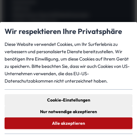
Impressum
Zahlung
Allgemeine Geschäftsbedingungen
Widerrufsbelehrung
Kauf widerrufen
Wir respektieren Ihre Privatsphäre
Datenschutz
Versand
Diese Website verwendet Cookies, um Ihr Surferlebnis zu
Batterieverordnung
verbessern und personalisierte Dienste bereitzustellen. Wir
benötigen Ihre Einwilligung, um diese Cookies auf Ihrem Gerät
zu speichern. Bitte beachten Sie, dass wir auch Cookies von US-
Dein Konto
Unternehmen verwenden, die das EU-US-
Datenschutzabkommen nicht unterzeichnet haben.
Mein Konto
Bestellungen
Downloads
Cookie-Einstellungen
Meine Adressen
Passwort vergessen?
Nur notwendige akzeptieren
Gastbestellung verfolgen
Alle akzeptieren
© 2026 TecServe UG (haftungsbeschränkt)