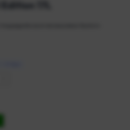
 Edition 17L
ür Doppelgeräte durch die besonderer Bauform
7 – 10 Tagen
b