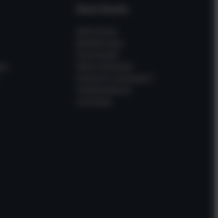
Dein Konto
Mein Konto
Bestellungen
Downloads
en
Meine Adressen
Passwort vergessen?
Gastbestellung
verfolgen