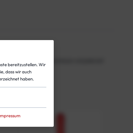
nd Cookies effizient zu verstauen und jederzeit
ste bereitzustellen. Wir
ie, dass wir auch
rzeichnet haben.
Impressum