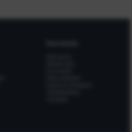
Dein Konto
Mein Konto
Bestellungen
Downloads
en
Meine Adressen
Passwort vergessen?
Gastbestellung
verfolgen