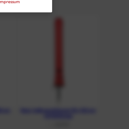
Impressum
80 cm
Boje, halb geschlossen 18 x 122 cm
mit Boltsnap
66,93
€
From