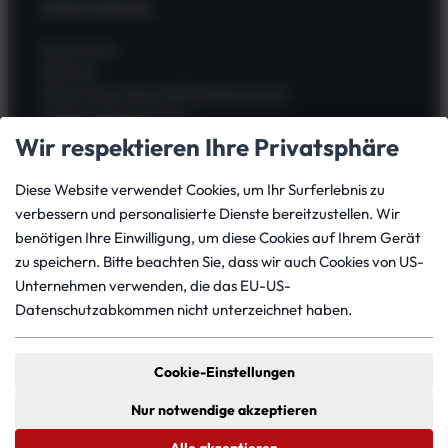
Unternehmen
Impressum
Zahlung
Allgemeine Geschäftsbedingungen
Widerrufsbelehrung
Kauf widerrufen
Wir respektieren Ihre Privatsphäre
Datenschutz
Versand
Diese Website verwendet Cookies, um Ihr Surferlebnis zu
Batterieverordnung
verbessern und personalisierte Dienste bereitzustellen. Wir
benötigen Ihre Einwilligung, um diese Cookies auf Ihrem Gerät
zu speichern. Bitte beachten Sie, dass wir auch Cookies von US-
Dein Konto
Unternehmen verwenden, die das EU-US-
Datenschutzabkommen nicht unterzeichnet haben.
Mein Konto
Bestellungen
Downloads
Cookie-Einstellungen
Meine Adressen
Passwort vergessen?
Nur notwendige akzeptieren
Gastbestellung verfolgen