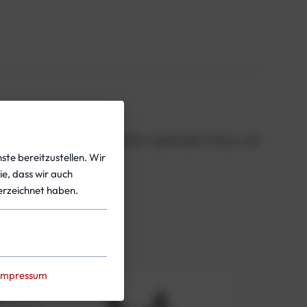
chwarze Maskenkörper sorgt für optimalen Fokus und
ste bereitzustellen. Wir
ie, dass wir auch
rzeichnet haben.
Impressum