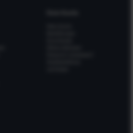
Dein Konto
Mein Konto
Bestellungen
Downloads
en
Meine Adressen
Passwort vergessen?
Gastbestellung
verfolgen