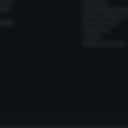
er uns
Allgemeine
takt
Geschäftsbedingung
Widerrufsbelehrung
acebook
Instagram
WhatsApp
Kauf widerrufen
Datenschutz
Versand
Batterieverordnung