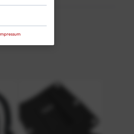
Impressum
inch Adapter