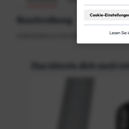
Cookie-Einstellunge
Beschreibung
Lesen Sie 
Artikel besteht aus: 6mm Backplate 4,1kg ohne Log
Das könnte dich auch in