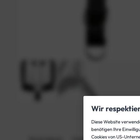
Wir respektie
Diese Website verwendet
benötigen Ihre Einwilli
Cookies von US-Untern
Beschreibung
Zusätzliche Informationen