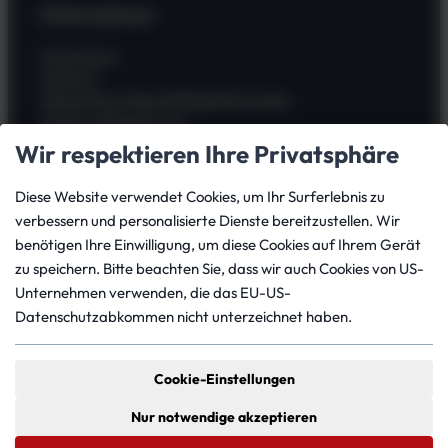
Unternehmen
Impressum
Zahlung
Allgemeine Geschäftsbedingungen
Widerrufsbelehrung
Kauf widerrufen
Wir respektieren Ihre Privatsphäre
Datenschutz
Versand
Diese Website verwendet Cookies, um Ihr Surferlebnis zu
Batterieverordnung
verbessern und personalisierte Dienste bereitzustellen. Wir
benötigen Ihre Einwilligung, um diese Cookies auf Ihrem Gerät
zu speichern. Bitte beachten Sie, dass wir auch Cookies von US-
Dein Konto
Unternehmen verwenden, die das EU-US-
Datenschutzabkommen nicht unterzeichnet haben.
Mein Konto
Bestellungen
Downloads
Cookie-Einstellungen
Meine Adressen
Passwort vergessen?
Nur notwendige akzeptieren
Gastbestellung verfolgen