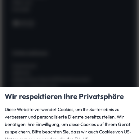
Über uns
Kontakt
Facebook
Instagram
WhatsApp
Unternehmen
Impressum
Zahlung
Allgemeine Geschäftsbedingungen
Widerrufsbelehrung
Kauf widerrufen
Wir respektieren Ihre Privatsphäre
Datenschutz
Versand
Diese Website verwendet Cookies, um Ihr Surferlebnis zu
Batterieverordnung
verbessern und personalisierte Dienste bereitzustellen. Wir
benötigen Ihre Einwilligung, um diese Cookies auf Ihrem Gerät
zu speichern. Bitte beachten Sie, dass wir auch Cookies von US-
Dein Konto