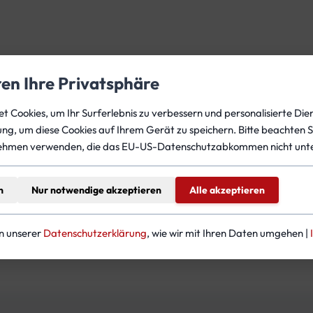
ren Ihre Privatsphäre
 Cookies, um Ihr Surferlebnis zu verbessern und personalisierte Dien
gung, um diese Cookies auf Ihrem Gerät zu speichern. Bitte beachten S
ehmen verwenden, die das EU-US-Datenschutzabkommen nicht unte
n
Nur notwendige akzeptieren
Alle akzeptieren
in unserer
Datenschutzerklärung
, wie wir mit Ihren Daten umgehen |