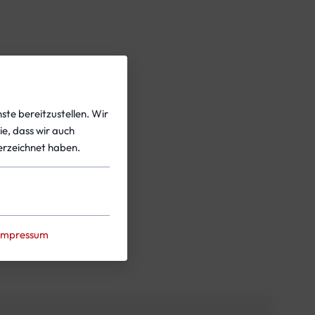
ste bereitzustellen. Wir
ie, dass wir auch
rzeichnet haben.
Impressum