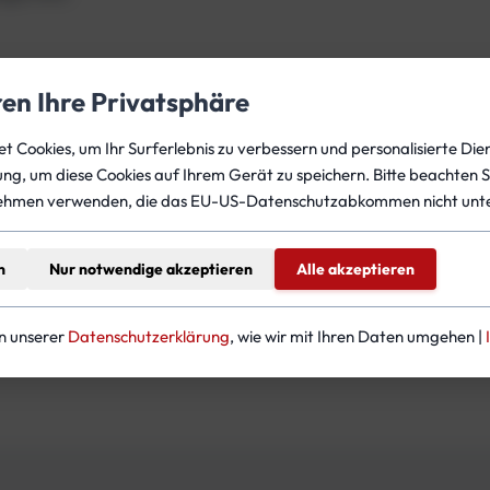
ren Ihre Privatsphäre
 Cookies, um Ihr Surferlebnis zu verbessern und personalisierte Dien
gung, um diese Cookies auf Ihrem Gerät zu speichern. Bitte beachten S
ehmen verwenden, die das EU-US-Datenschutzabkommen nicht unte
n
Nur notwendige akzeptieren
Alle akzeptieren
in unserer
Datenschutzerklärung
, wie wir mit Ihren Daten umgehen |