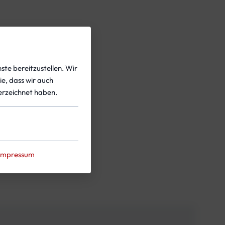
ste bereitzustellen. Wir
ie, dass wir auch
rzeichnet haben.
Impressum