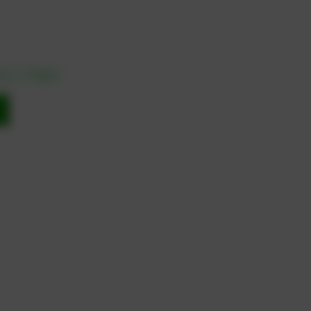
in 1 – 3 Tagen
b