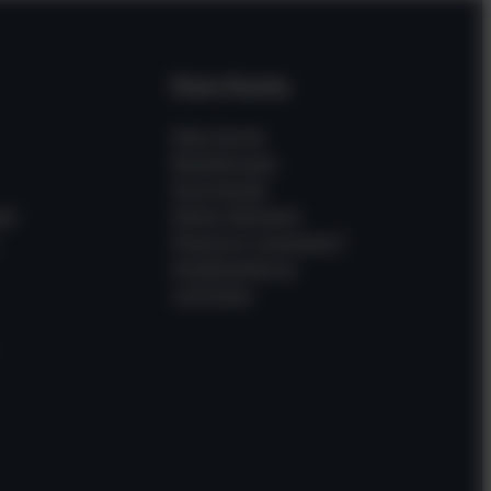
Dein Konto
Mein Konto
Bestellungen
Downloads
en
Meine Adressen
Passwort vergessen?
Gastbestellung
verfolgen