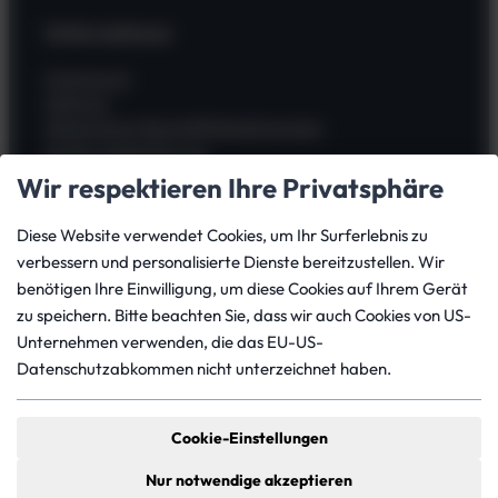
Unternehmen
Impressum
Zahlung
Allgemeine Geschäftsbedingungen
Widerrufsbelehrung
Kauf widerrufen
Wir respektieren Ihre Privatsphäre
Datenschutz
Versand
Diese Website verwendet Cookies, um Ihr Surferlebnis zu
Batterieverordnung
verbessern und personalisierte Dienste bereitzustellen. Wir
benötigen Ihre Einwilligung, um diese Cookies auf Ihrem Gerät
zu speichern. Bitte beachten Sie, dass wir auch Cookies von US-
Dein Konto
Unternehmen verwenden, die das EU-US-
Datenschutzabkommen nicht unterzeichnet haben.
Mein Konto
Bestellungen
Downloads
Cookie-Einstellungen
Meine Adressen
Passwort vergessen?
Nur notwendige akzeptieren
Gastbestellung verfolgen