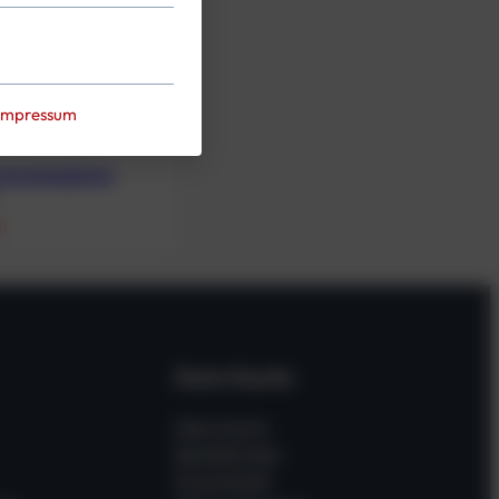
Impressum
ockenhandschuh
€
Dein Konto
Mein Konto
Bestellungen
Downloads