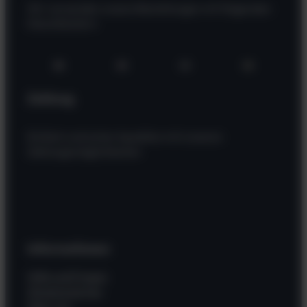
Wir versenden unsere Bestellungen mit folgenden
Dienstleistern
Zahlung
Einfach und sicher bezahlen mit unseren
Zahlungsmöglichkeiten
Informationen
Hilfe und Fragen
Wissenswertes
Über uns