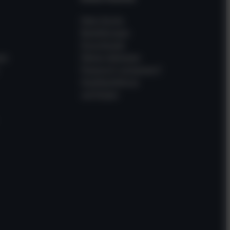
Mein Konto
Bestellungen
Downloads
en
Meine Adressen
Passwort vergessen?
Gastbestellung
verfolgen