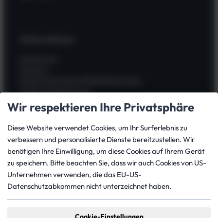
Unternehmen
Impressum
Zahlung
Allgemeine Geschäftsbedingungen
Widerrufsbelehrung
Kauf widerrufen
Wir respektieren Ihre Privatsphäre
Datenschutz
Versand
Diese Website verwendet Cookies, um Ihr Surferlebnis zu
Batterieverordnung
verbessern und personalisierte Dienste bereitzustellen. Wir
benötigen Ihre Einwilligung, um diese Cookies auf Ihrem Gerät
zu speichern. Bitte beachten Sie, dass wir auch Cookies von US-
Dein Konto
Unternehmen verwenden, die das EU-US-
Datenschutzabkommen nicht unterzeichnet haben.
Mein Konto
Bestellungen
Downloads
Cookie-Einstellungen