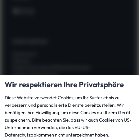
Facebook
Instagram
WhatsApp
Unternehmen
Impressum
Zahlung
Allgemeine Geschäftsbedingungen
Widerrufsbelehrung
Kauf widerrufen
Wir respektieren Ihre Privatsphäre
Datenschutz
Versand
Diese Website verwendet Cookies, um Ihr Surferlebnis zu
Batterieverordnung
verbessern und personalisierte Dienste bereitzustellen. Wir
benötigen Ihre Einwilligung, um diese Cookies auf Ihrem Gerät
zu speichern. Bitte beachten Sie, dass wir auch Cookies von US-
Dein Konto
Unternehmen verwenden, die das EU-US-
Datenschutzabkommen nicht unterzeichnet haben.
Mein Konto