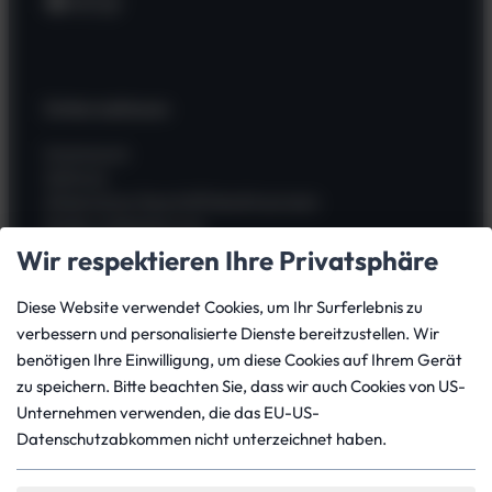
Facebook
Instagram
WhatsApp
Unternehmen
Impressum
Zahlung
Allgemeine Geschäftsbedingungen
Widerrufsbelehrung
Kauf widerrufen
Wir respektieren Ihre Privatsphäre
Datenschutz
Versand
Diese Website verwendet Cookies, um Ihr Surferlebnis zu
Batterieverordnung
verbessern und personalisierte Dienste bereitzustellen. Wir
benötigen Ihre Einwilligung, um diese Cookies auf Ihrem Gerät
zu speichern. Bitte beachten Sie, dass wir auch Cookies von US-
Dein Konto
Unternehmen verwenden, die das EU-US-
Datenschutzabkommen nicht unterzeichnet haben.
Mein Konto
Bestellungen
Downloads