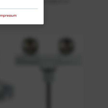
6 kg, 152 mm Durchmesser, Länge 61 cm
Impressum