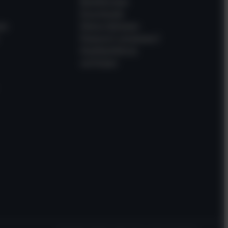
Bestellungen
Downloads
en
Meine Adressen
Passwort vergessen?
Gastbestellung
verfolgen