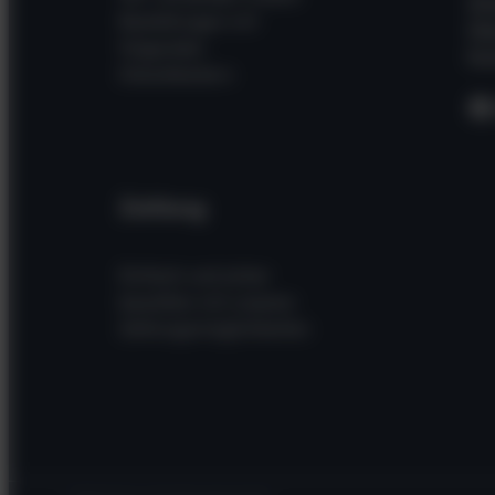
Wi
Bestellungen mit
Üb
folgenden
Kon
Dienstleistern
F
Zahlung
Einfach und sicher
bezahlen mit unseren
Zahlungsmöglichkeiten