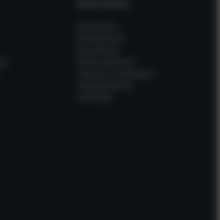
Dein Konto
Mein Konto
Bestellungen
Downloads
en
Meine Adressen
Passwort vergessen?
Gastbestellung
verfolgen