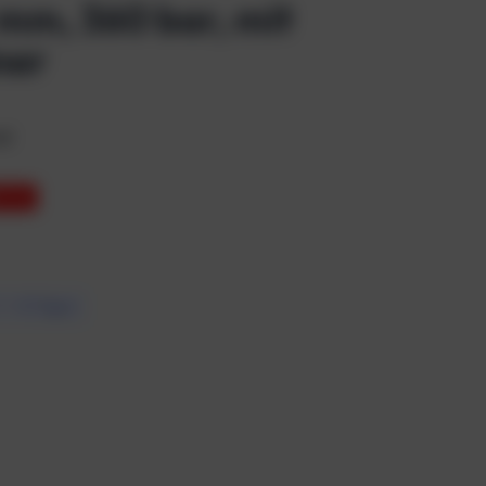
 mm, 360 bar, mit
ner
el
T 3%
7 – 10 Tagen