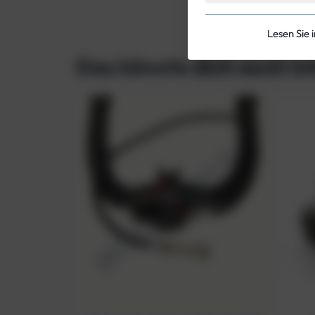
Lesen Sie 
Das könnte dich auch in