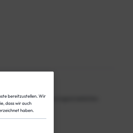
ste bereitzustellen. Wir
ereich lässt sie sich hervorragend abdichten.
ie, dass wir auch
rzeichnet haben.