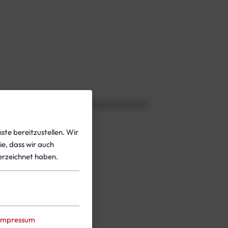
ichtung der Gegenlunge
auszutauschen.
em Geschick.
ste bereitzustellen. Wir
ie, dass wir auch
rzeichnet haben.
Impressum