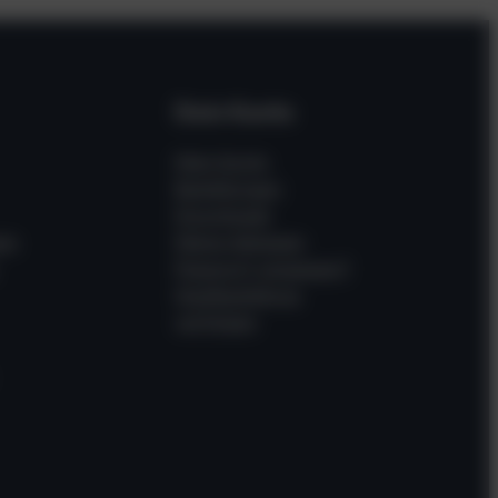
Dein Konto
Mein Konto
Bestellungen
Downloads
en
Meine Adressen
Passwort vergessen?
Gastbestellung
verfolgen