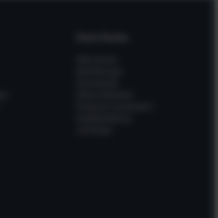
Dein Konto
Mein Konto
Bestellungen
Downloads
en
Meine Adressen
Passwort vergessen?
Gastbestellung
verfolgen