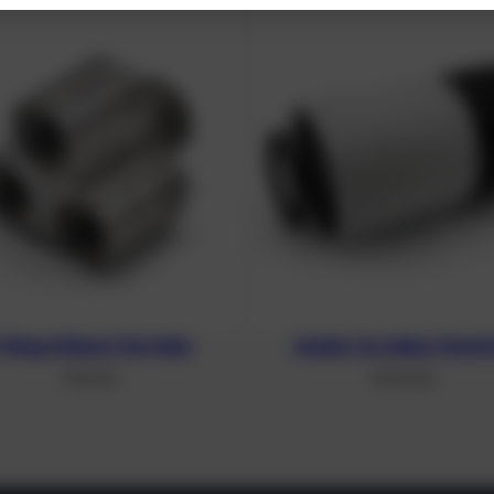
 Wege Diluent Verteiler
Axialer Scrubber Kanis
59,50
€
340,34
€