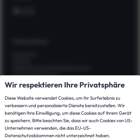
Facebook
Instagram
WhatsApp
Unternehmen
Impressum
Zahlung
Allgemeine Geschäftsbedingungen
Widerrufsbelehrung
Kauf widerrufen
Wir respektieren Ihre Privatsphäre
Datenschutz
Versand
Diese Website verwendet Cookies, um Ihr Surferlebnis zu
Batterieverordnung
verbessern und personalisierte Dienste bereitzustellen. Wir
benötigen Ihre Einwilligung, um diese Cookies auf Ihrem Gerät
zu speichern. Bitte beachten Sie, dass wir auch Cookies von US-
Dein Konto
Unternehmen verwenden, die das EU-US-
Datenschutzabkommen nicht unterzeichnet haben.
Mein Konto