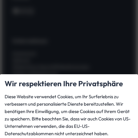
Facebook
Instagram
WhatsApp
Unternehmen
Impressum
Zahlung
Allgemeine Geschäftsbedingungen
Widerrufsbelehrung
Kauf widerrufen
Wir respektieren Ihre Privatsphäre
Datenschutz
Versand
Diese Website verwendet Cookies, um Ihr Surferlebnis zu
Batterieverordnung
verbessern und personalisierte Dienste bereitzustellen. Wir
benötigen Ihre Einwilligung, um diese Cookies auf Ihrem Gerät
zu speichern. Bitte beachten Sie, dass wir auch Cookies von US-
Dein Konto
Unternehmen verwenden, die das EU-US-
Datenschutzabkommen nicht unterzeichnet haben.
Mein Konto