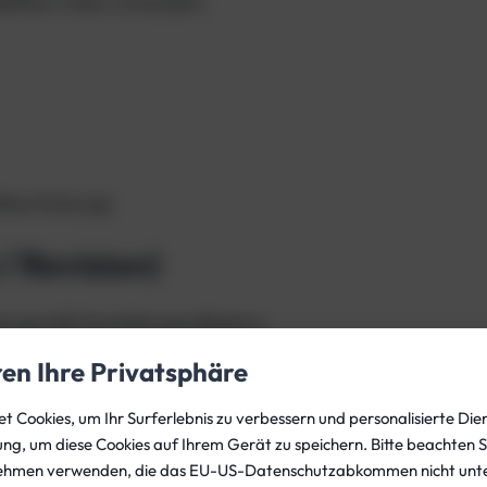
lfiltern (falls vorhanden)
ttlere Nutzung)
/ Revision)
s gemäß Herstellerspezifikation.
ren Ihre Privatsphäre
 Cookies, um Ihr Surferlebnis zu verbessern und personalisierte Dien
gung, um diese Cookies auf Ihrem Gerät zu speichern. Bitte beachten S
ehmen verwenden, die das EU-US-Datenschutzabkommen nicht unte