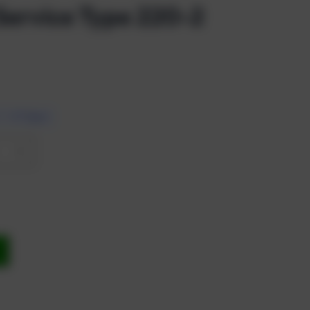
Service Type 220-2
7 – 10 Tagen
b