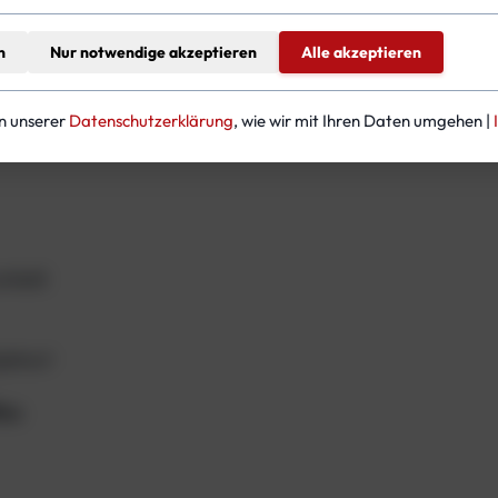
n
Nur notwendige akzeptieren
Alle akzeptieren
in unserer
Datenschutzerklärung
, wie wir mit Ihren Daten umgehen |
chleiß
fgebaut
fen