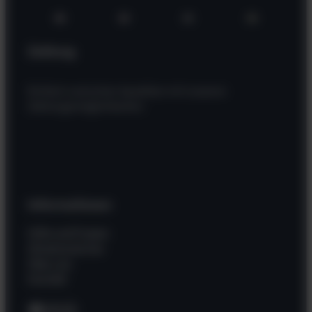
Zahlung
Einfach und sicher bezahlen mit unseren
Zahlungsmöglichkeiten
Informationen
Hilfe und Fragen
Wissenswertes
Über uns
Kontakt
Facebook
Instagram
WhatsApp