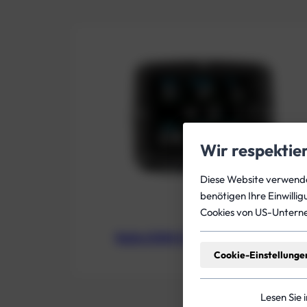
Wir respektie
Diese Website verwendet
benötigen Ihre Einwilli
Cookies von US-Untern
Ratio iX3M 2 Pro Tauchcomputer
Cookie-Einstellunge
Lesen Sie 