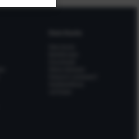
Dein Konto
Mein Konto
Bestellungen
Downloads
en
Meine Adressen
Passwort vergessen?
Gastbestellung
verfolgen