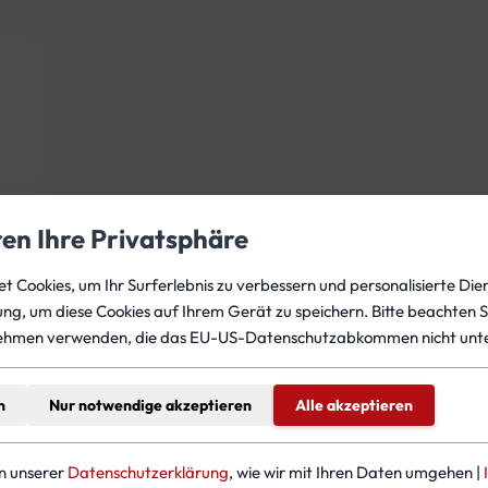
ren Ihre Privatsphäre
 Cookies, um Ihr Surferlebnis zu verbessern und personalisierte Dien
gung, um diese Cookies auf Ihrem Gerät zu speichern. Bitte beachten S
ehmen verwenden, die das EU-US-Datenschutzabkommen nicht unte
n
Nur notwendige akzeptieren
Alle akzeptieren
in unserer
Datenschutzerklärung
, wie wir mit Ihren Daten umgehen |