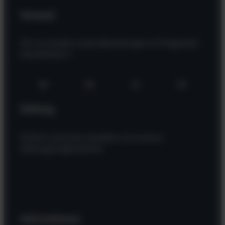
Versand
Wir versenden unsere Bestellungen mit folgenden
Dienstleistern
Zahlung
Einfach und sicher bezahlen mit unseren
Zahlungsmöglichkeiten
Informationen