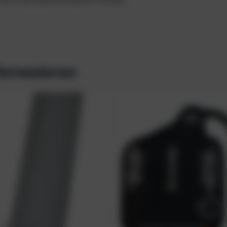
teressieren