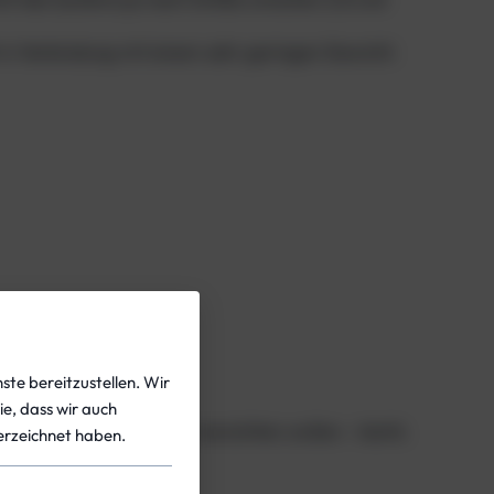
in Verbindung mit einem sehr geringen Gewicht.
ge
ste bereitzustellen. Wir
ie, dass wir auch
f Qualität und Komfort verzichten wollen – leicht,
rzeichnet haben.