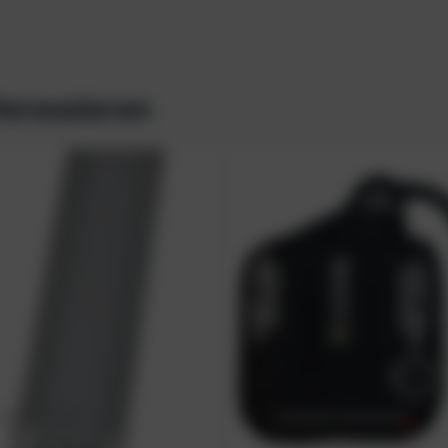
teressieren