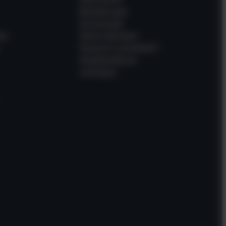
Bestellungen
Downloads
en
Meine Adressen
Passwort vergessen?
Gastbestellung
verfolgen