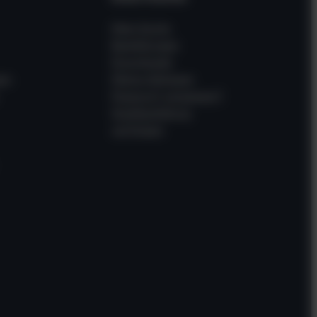
Mein Konto
Bestellungen
Downloads
en
Meine Adressen
Passwort vergessen?
Gastbestellung
verfolgen